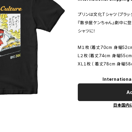
プリンは文化Tシャツ（ブラッ
『散歩屋ケンちゃん』劇中に登
シャツに！
M１枚（着丈70cm 身幅52c
L２枚（着丈74cm 身幅55cm
XL１枚（ 着丈78cm 身幅58
Internationa
Ad
日本国内