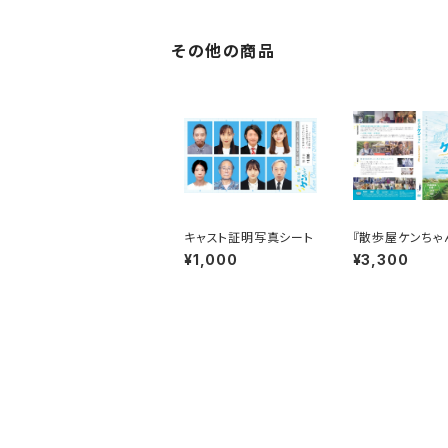
その他の商品
キャスト証明写真シート
『散歩屋ケンちゃ
D（２枚組）
¥1,000
¥3,300