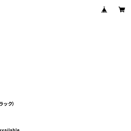
ラック）
available