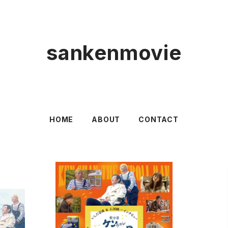
sankenmovie
HOME
ABOUT
CONTACT
SOLD OUT